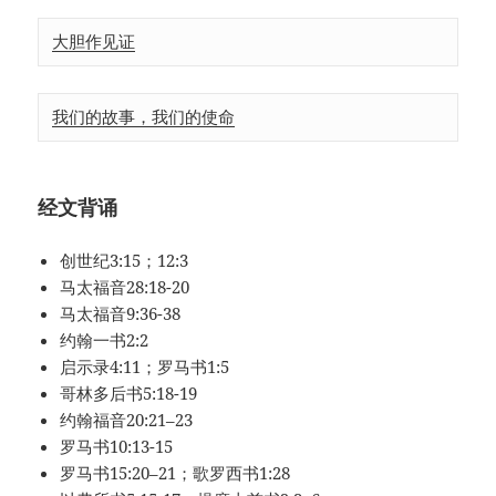
大胆作见证
我们的故事，我们的使命
经文背诵
创世纪3:15；12:3
马太福音28:18-20
马太福音9:36-38
约翰一书2:2
启示录4:11；罗马书1:5
哥林多后书5:18-19
约翰福音20:21–23
罗马书10:13-15
罗马书15:20–21；歌罗西书1:28