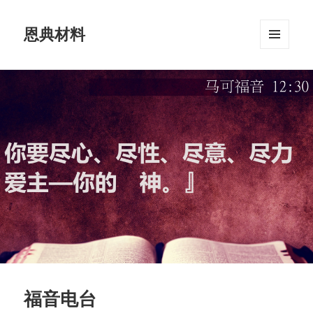
恩典材料
菜单和
挂件
福音电台