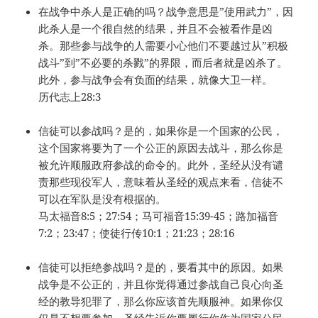
在战争中杀人是正确的吗？战争意思是”使用武力”，因
此杀人是一个很自然的结果，并且不会被看作是凶
杀。那些参与战争的人需要小心他们不要越过从”积极
战斗”到”不必要的杀戮”的界限，而后者就是凶杀了。
此外，参与战争会有负面的结果，就像大卫一样。
历代志上28:3
信徒可以参战吗？是的，如果你是一个国家的公民，
这个国家将要为了一个公正的原因去战斗，那么你是
被允许顺服政府参战的命令的。此外，圣经从没有谴
责那些现役军人，意味着从圣经的观点来看，信徒不
可以在军队是没有根据的。
马太福音8:5；27:54；马可福音15:39-45；路加福音
7:2；23:47；使徒行传10:1；21:23；28:16
信徒可以拒绝参战吗？是的，要看其中的原因。如果
战争是不公正的，并且你觉得通过参战自己良心向圣
经的教导犯罪了，那么你应该首先顺服神。如果你仅
仅是不想要参加，圣经告诉你要履行你作为国家公民