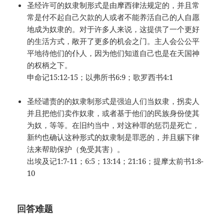
圣经许可的奴隶制形式是由摩西律法规定的，并且常
常是付不起自己欠款的人或者不能养活自己的人自愿
地成为奴隶的。对于许多人来说，这提供了一个更好
的生活方式，敞开了更多的机会之门。主人会公公平
平地待他们的仆人，因为他们知道自己也是在天国神
的权柄之下。
申命记15:12-15；以弗所书6:9；歌罗西书4:1
圣经谴责的的奴隶制形式是强迫人们当奴隶，拐卖人
并且把他们卖作奴隶，或者基于他们的民族身份使其
为奴，等等。在旧约当中，对这种罪的惩罚是死亡，
新约也确认这种形式的奴隶制是罪恶的，并且赐下律
法来帮助保护（免受其害）。
出埃及记1:7-11；6:5；13:14；21:16；提摩太前书1:8-
10
回答难题