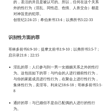
的，圣洁的并且是被认可的。所以，任何在这个关系
外的性行为（淫乱、同性恋、色情、人兽交合）都是
对神旨意的犯罪。
创世纪2:24-25；希伯来书13:4；以弗所书5:22-33
识别性方面的罪
哥林多前书6:9-10；提摩太前书1:9-10；以弗所书5:5-7；
启示录21:8；22:15
淫乱的罪：人们参与到一男一女婚姻关系之外的性行
为。这包括如下的罪：与约会的人进行婚前性行为，
与你的家庭成员进行性行为，在聚会上进行性行为，
集体性行为，卖淫等。利未记18:6-18；哥林多前书5:1-
8
通奸的罪：与已婚但不是自己配偶的人进行的性行
为。