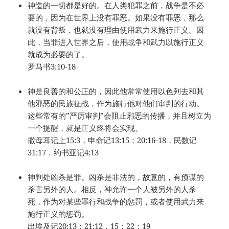
神造的一切都是好的。在人类犯罪之前，战争是不必
要的，因为在世界上没有罪恶。如果没有罪恶，那么
就没有背叛，也就没有理由使用武力来施行正义。因
此，当罪进入世界之后，使用战争和武力以施行正义
就成为必要的了。
罗马书3:10-18
神是良善的和公正的，因此他常常使用以色列去和其
他邪恶的民族征战，作为施行他对他们审判的行动。
这些常有的”严厉审判”会阻止邪恶的传播，并且树立为
一个提醒，就是正义终将会实现。
撒母耳记上15:3，申命记13:15；20:16-18，民数记
31:17，约书亚记4:13
神判处凶杀是罪。凶杀是非法的，故意的，有预谋的
杀害另外的人。相反，神允许一个人被另外的人杀
死，作为对某些罪行和战争的惩罚，或者使用武力来
施行正义的惩罚。
出埃及记20:13；21:12，15；22：19