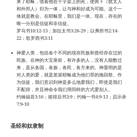
来了耶稣，借着他在十字架上的死，使两下（犹太人
和外邦人）归为一体，让与神和好成为可能。这个一
体就是教会。在耶稣里，我们是一体。现在，存在的
唯一分别是信徒和非信徒。
罗马书10:12-13；加拉太书3:26-29；以弗所书2:14-
22；歌罗西书3:11
神爱人类，包括各个不同的现存民族和曾经存在过的
民族。在神的大宝座前，有许多的人，没有人能数过
来，是从各国，各族，各民，各方来的。神显明的是
对人类的爱，就是差派耶稣成为他们罪的挽回祭。作
为信徒，我们意识到神是多么地爱我们，即使是我们
不配得，并且神命令我们用同样的方式爱别人。
约翰福音3:16；彼得后书3:9；约翰一书4:9-13；启示录
7:9-10
圣经和奴隶制