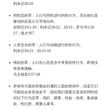
利未记20:10
同性恋的罪：人们与同性进行的性行为，无论他们是
被动的还是占主导地位的。
创世纪19:1-29；利未记18:22；20:13；罗马书1:26-
27；犹大书7
人兽交合的罪：人们与动物进行的性行为。
利未记18:23；20:15-16
情欲的罪：人们在心思意念中享受的性行为，即便没
有肢体接触。
马太福音5:27-28
所有性方面的罪都会归属到上面的类别中，但是它们
可能也会有其他名字，因此我们需要注意圣经同时也
对以下行为定罪：强奸，猥亵，性奴，色情，集体纵
欲，性幻想，猥亵儿童等。