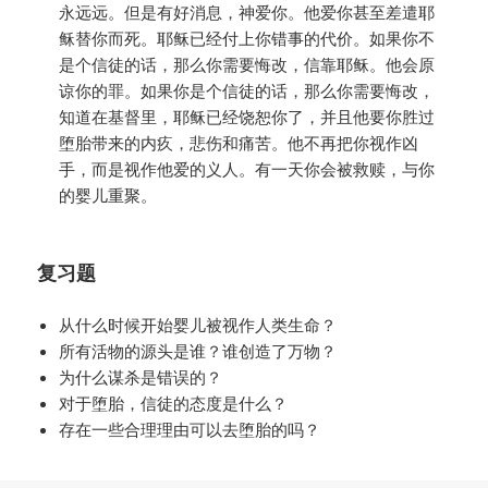
永远远。但是有好消息，神爱你。他爱你甚至差遣耶
稣替你而死。耶稣已经付上你错事的代价。如果你不
是个信徒的话，那么你需要悔改，信靠耶稣。他会原
谅你的罪。如果你是个信徒的话，那么你需要悔改，
知道在基督里，耶稣已经饶恕你了，并且他要你胜过
堕胎带来的内疚，悲伤和痛苦。他不再把你视作凶
手，而是视作他爱的义人。有一天你会被救赎，与你
的婴儿重聚。
复习题
从什么时候开始婴儿被视作人类生命？
所有活物的源头是谁？谁创造了万物？
为什么谋杀是错误的？
对于堕胎，信徒的态度是什么？
存在一些合理理由可以去堕胎的吗？