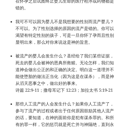
在怀孕之后试图终止婴儿生命的医疗程序或药物都是
错的。
我可不可以因为婴儿不是我想要的性别而流产婴儿？
不可以。为了性别选择的原因的流产是错的。你可以
渴望有特定性别的孩子，可是一旦你怀了孕而且性别
显明出来，那么对你来说这是神的旨意。
被流产的婴儿会发生什么？圣经给了我们某些证据，
死去的婴儿会被神的恩典所救赎。无论怎样，我们知
道神会做出公正的和正确的决定。明白这一道理并不
能使堕胎的做法正当化（因为这是在谋杀），而是神
从滔天恶事之中，做出好的事来。
诗篇 22:9-11；撒母耳记下 12:23；加拉太书 5:19-21
那些人工流产的人会发生什么？如果你人工流产了，
参与了流产的过程或者出于任何原因鼓励其他人流产
的话，要知道，在神的面前你是犯有谋杀罪的。和所
有的罪一样，它的惩罚就是死亡并与神隔绝，直到永