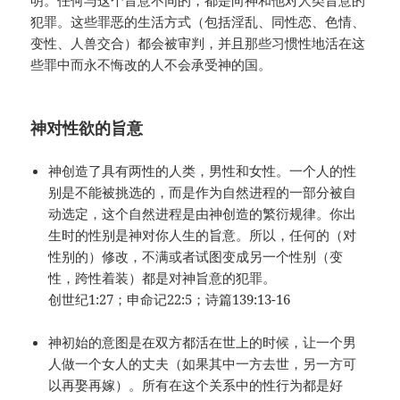
明。任何与这个旨意不同的，都是向神和他对人类旨意的
犯罪。这些罪恶的生活方式（包括淫乱、同性恋、色情、
变性、人兽交合）都会被审判，并且那些习惯性地活在这
些罪中而永不悔改的人不会承受神的国。
神对性欲的旨意
神创造了具有两性的人类，男性和女性。一个人的性
别是不能被挑选的，而是作为自然进程的一部分被自
动选定，这个自然进程是由神创造的繁衍规律。你出
生时的性别是神对你人生的旨意。所以，任何的（对
性别的）修改，不满或者试图变成另一个性别（变
性，跨性着装）都是对神旨意的犯罪。
创世纪1:27；申命记22:5；诗篇139:13-16
神初始的意图是在双方都活在世上的时候，让一个男
人做一个女人的丈夫（如果其中一方去世，另一方可
以再娶再嫁）。所有在这个关系中的性行为都是好