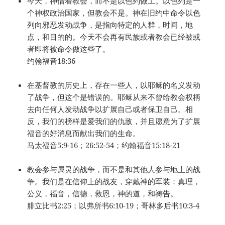
今天，神借着教会，而不是以色列做工。以色列是一
个神权政治国家，但教会不是。神在旧约中命令以色
列向邪恶发动战争，是指向特定的人群，时间，地
点，和目的的。今天不会再有民族或者教会已经被或
者即将被命令做这些了。
约翰福音18:36
在基督教的历史上，存在一些人，以耶稣的名义发动
了战争，但这个是错误的。耶稣从来不曾给教会权柄
去向任何人发动战争以扩展自己或者保卫自己。相
反，我们的榜样是爱我们的仇敌，并且愿意为了扩展
福音的好消息而献出我们的生命。
马太福音5:9-16；26:52-54；约翰福音15:18-21
教会参与属灵的战争，而不是和其他人参与地上的战
争。我们是在信仰上的战友，穿戴神的军装：真理，
公义，福音，信德，救恩，神的道，和祷告。
腓立比书2:25；以弗所书6:10-19；哥林多后书10:3-4