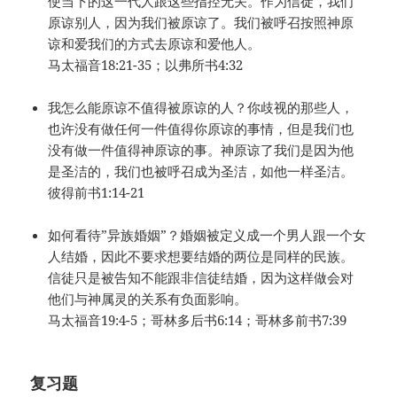
使当下的这一代人跟这些指控无关。作为信徒，我们
原谅别人，因为我们被原谅了。我们被呼召按照神原
谅和爱我们的方式去原谅和爱他人。
马太福音18:21-35；以弗所书4:32
我怎么能原谅不值得被原谅的人？你歧视的那些人，
也许没有做任何一件值得你原谅的事情，但是我们也
没有做一件值得神原谅的事。神原谅了我们是因为他
是圣洁的，我们也被呼召成为圣洁，如他一样圣洁。
彼得前书1:14-21
如何看待”异族婚姻”？婚姻被定义成一个男人跟一个女
人结婚，因此不要求想要结婚的两位是同样的民族。
信徒只是被告知不能跟非信徒结婚，因为这样做会对
他们与神属灵的关系有负面影响。
马太福音19:4-5；哥林多后书6:14；哥林多前书7:39
复习题