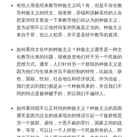
有些人用圣经来教导种族主义吗？有，但是不存在教
导种族主义的经文。假老师，异端和误解圣经的人会
把某些经文更改一下来教导他们自认为的种族主义，
是为证明不公正地对待某些民族是正当的。种族主义
来自于罪，也让人犯罪，并不是圣经中教导的真理。
如何看待文化中的种族主义？种族主义通常是一种文
化教导出来的问题，很难改变他们对于另一个民族的
思维方式。通常，人们针对另一个群组的种族主义是
因为他们与生俱来并且不能控制的特性，比如说：肤
色，国籍，性别，社会地位和经济状况。作为信徒，
我们意识到我们都是从一个种族而来的，并且我们不
同的特点是被神赐予的，所以我们不偏待人。
如何看待因不公正对待的种族主义？种族主义的原因
通常是因为过去的或者现在的情况引起一个族群恨恶
另一个族群。虐待，十恶不赦的罪行，国家之间的战
争，等等，可以让一个人怀恨一个民族所有的人，即