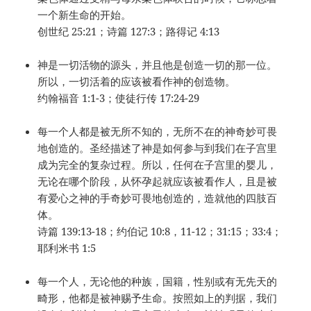
一个新生命的开始。
创世纪 25:21；诗篇 127:3；路得记 4:13
神是一切活物的源头，并且他是创造一切的那一位。
所以，一切活着的应该被看作神的创造物。
约翰福音 1:1-3；使徒行传 17:24-29
每一个人都是被无所不知的，无所不在的神奇妙可畏
地创造的。圣经描述了神是如何参与到我们在子宫里
成为完全的复杂过程。所以，任何在子宫里的婴儿，
无论在哪个阶段，从怀孕起就应该被看作人，且是被
有爱心之神的手奇妙可畏地创造的，造就他的四肢百
体。
诗篇 139:13-18；约伯记 10:8，11-12；31:15；33:4；
耶利米书 1:5
每一个人，无论他的种族，国籍，性别或有无先天的
畸形，他都是被神赐予生命。按照如上的判据，我们