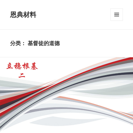
恩典材料
菜单和
挂件
分类：
基督徒的道德