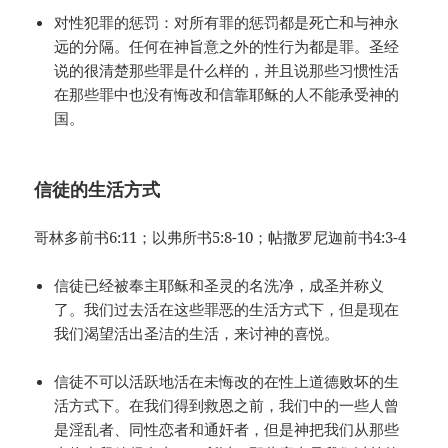
对性犯罪的惩罚：对所有罪的惩罚都是死亡和与神永
远的分隔。任何在神旨意之外的性行为都是罪。圣经
说的很清楚那些罪是什么样的，并且说那些习惯性活
在那些罪中也没有悔改和信靠耶稣的人不能承受神的
国。
信徒的生活方式
哥林多前书6:11；以弗所书5:8-10；帖撒罗尼迦前书4:3-4
信徒已经被奉主耶稣和圣灵的名洗净，成圣并称义
了。我们过去活在这些罪恶的生活方式下，但是现在
我们渴望活出圣洁的生活，来讨神的喜悦。
信徒不可以活跃地活在未悔改的在性上道德败坏的生
活方式下。在我们得到救恩之前，我们中的一些人曾
是淫乱者、同性恋者和通奸者，但是神把我们从那些