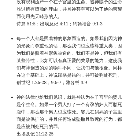
没有权利流产一个在子宫里的生命。被神赐予的生命
胜过所有堕胎的理由，并且神甚至可以为了他的荣耀
而使用先天畸形的人。
诗篇 51:5；出埃及记 4:11；约翰福音 9:1-3
每一个人都是照着神的形象而造的。如果我们因为神
的形象而尊重他的话，那么我们也应该尊重人类，因
为我们是照着神形象被造的。我们不是神，但我们有
某些特性，比如可以有真正爱的关系的能力，这使我
们与神创造的别的物种不同，让我们与他很像。同样
在这个基础上，神说谋杀是错的，并可被判处死刑。
创世纪 1:26-28；9:6-7；雅各书 3:9
神的法律也给我们见识，就是神认为在子宫里的婴儿
是个生命。如果一个男人打了一个有孕的妇人而胎死
腹中，那么那个男人也应该死。婴儿在妈妈的子宫里
面是被保护的，并且任何造成坠胎且致死的行为，都
是应被判处死刑的罪。
出埃及记 21:22-25