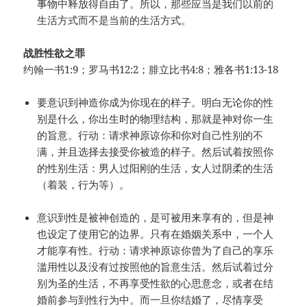
事物中释放得自由了。所以，那些应当是我们以前的
生活方式而不是当前的生活方式。
战胜性欲之罪
约翰一书1:9；罗马书12:2；腓立比书4:8；雅各书1:13-18
要意识到神造你成为你现在的样子。明白无论你的性
别是什么，你出生时的物理结构，那就是神对你一生
的旨意。行动：请求神原谅你和你对自己性别的不
满，并且选择去接受你被造的样子。然后试着按照你
的性别生活：男人过阳刚的生活，女人过阴柔的生活
（着装，行为等）。
意识到性是被神创造的，是可被用来享有的，但是神
也设定了使用它的边界。只有在婚姻关系中，一个人
才能享有性。行动：请求神原谅你曾为了自己的享乐
滥用性以及没有过按照他的旨意生活。然后试着过分
别为圣的生活，不再享受性欲的心思意念，或者在结
婚前参与到性行为中。而一旦你结婚了，尽情享受