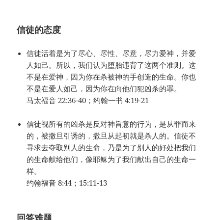
信徒的态度
信徒活着是为了尽心、尽性、尽意，尽力爱神，并爱
人如己。所以，我们认为堕胎违背了这两个准则。这
不是在爱神，因为你在杀被神的手创造的生命。你也
不是在爱人如己，因为你在向他们犯凶杀的罪。
马太福音 22:36-40；约翰一书 4:19-21
信徒视所有的凶杀是反对神旨意的行为，是从罪而来
的，被撒旦引诱的，撒旦从起初就是杀人的。信徒不
寻求去夺取别人的生命，乃是为了别人的好处把我们
的生命献给他们，像耶稣为了我们献出自己的生命一
样。
约翰福音 8:44；15:11-13
回答难题