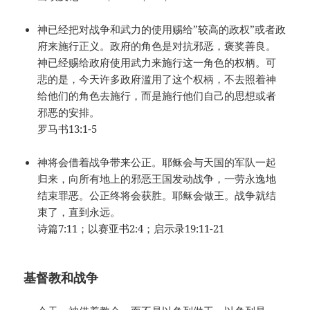
神已经把对战争和武力的使用赐给”较高的政权”或者政
府来施行正义。政府的角色是对抗邪恶，褒奖善良。
神已经赐给政府使用武力来施行这一角色的权柄。可
悲的是，今天许多政府滥用了这个权柄，不去照着神
给他们的角色去施行，而是施行他们自己的思想或者
邪恶的安排。
罗马书13:1-5
神将会借着战争带来公正。耶稣会与天国的军队一起
归来，向所有地上的邪恶王国发动战争，一劳永逸地
结束罪恶。公正终将会获胜。耶稣会做王。战争就结
束了，直到永远。
诗篇7:11；以赛亚书2:4；启示录19:11-21
基督教和战争