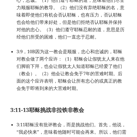
力顺服耶稣的教导。（2）他们没有弃绝耶稣的名，意
味着即使他们有机会否认耶稣，也有压力，否认耶稣
也会给他们带来好处，但是他们拒绝否认耶稣并保持
对他的忠心。（3）他们遵守耶稣忍耐的道，意思是历
经他们所受的困难，他们一直忠于忍耐。
3:9，10B因为这一教会是顺服，忠心和忠诚的，耶稣
对教会做了两个应许：（1）耶稣会让假犹太人来在他
们脚前下拜，也会让假犹太人知道耶稣已经爱了他们
（教会）。（2）他会让教会免于7年的苦难时期。后
面的这个应许表明，耶稣会让所有忠心的或真正的教
会免于即将到来的大苦难时期。
3:11-13
耶稣挑战非拉铁非教会
3:11耶稣没有批评教会，而是挑战他们。首先，他说，
“我必快来”，意味着他随时可能会再来。所以，他们需