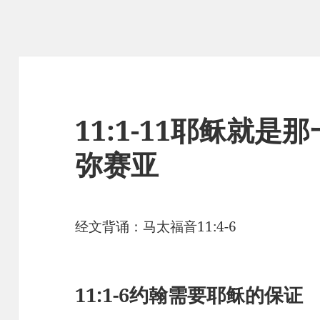
11:1-11耶稣就
弥赛亚
经文背诵：马太福音11:4-6
11:1-6
约翰需要耶稣的保证