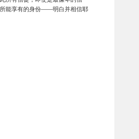
所能享有的身份——明白并相信耶