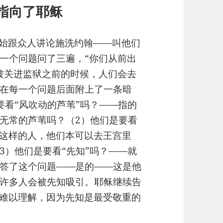
指向了耶稣
稣开始跟众人讲论施洗约翰——叫他们
一个问题问了三遍，“你们从前出
被关进监狱之前的时候，人们会去
在每一个问题后面附上了一条暗
要看“风吹动的芦苇”吗？——指的
无常的芦苇吗？（2）他们是要看
看这样的人，他们本可以去王宫里
3）他们是要看“先知”吗？——就
答了这个问题——是的——这是他
许多人会被先知吸引。耶稣继续告
些难以理解，因为先知是最受敬重的