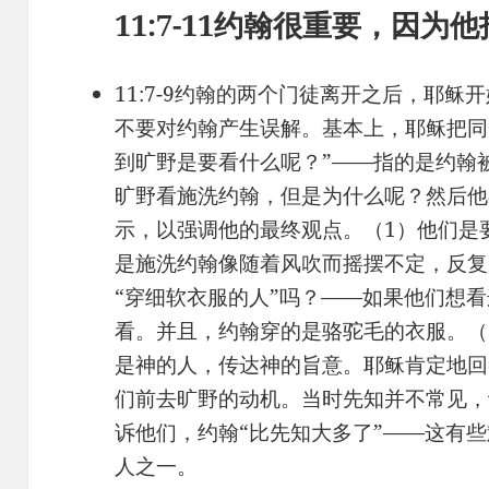
11:7-11
约翰很重要，因为他
11:7-9约翰的两个门徒离开之后，耶
不要对约翰产生误解。基本上，耶稣把同
到旷野是要看什么呢？”——指的是约翰
旷野看施洗约翰，但是为什么呢？然后他
示，以强调他的最终观点。（1）他们是
是施洗约翰像随着风吹而摇摆不定，反复
“穿细软衣服的人”吗？——如果他们想
看。并且，约翰穿的是骆驼毛的衣服。（
是神的人，传达神的旨意。耶稣肯定地回
们前去旷野的动机。当时先知并不常见，
诉他们，约翰“比先知大多了”——这有
人之一。