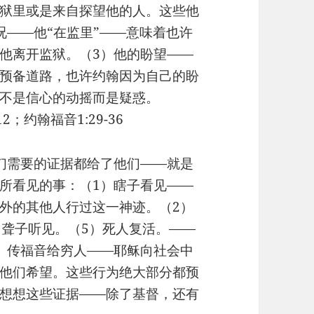
狱里或是来自探望他的人。这些他
况——他“在监里”——意味着也许
他离开监狱。（3）他的盼望——
预备道路，也许约翰因为自己的盼
不是信心的动摇而是疑惑。
-12；约翰福音1:29-36
把他们需要的证据都给了他们——就是
所看见的事：（1）瞎子看见——
外的其他人行过这一神迹。（2）
）聋子听见。（5）死人复活。——
）传福音给穷人——耶稣向社会中
他们希望。这些行为绝大部分都预
想想这些证据——除了基督，还有