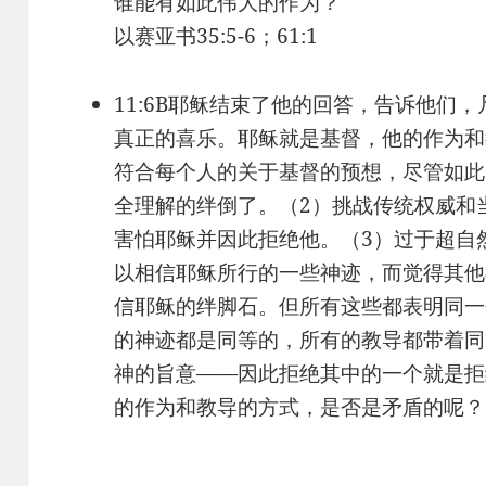
谁能有如此伟大的作为？
以赛亚书35:5-6；61:1
11:6B耶稣结束了他的回答，告诉他们
真正的喜乐。耶稣就是基督，他的作为和
符合每个人的关于基督的预想，尽管如此
全理解的绊倒了。（2）挑战传统权威和
害怕耶稣并因此拒绝他。（3）过于超自
以相信耶稣所行的一些神迹，而觉得其他
信耶稣的绊脚石。但所有这些都表明同一
的神迹都是同等的，所有的教导都带着同
神的旨意——因此拒绝其中的一个就是拒
的作为和教导的方式，是否是矛盾的呢？