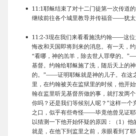
11:1耶稣结束了对十二门徒第一次传道的教
继续前往各个城里教导并传福音——犹太
11:2-3现在我们来看看施洗约翰——
悔改和天国即将到来的消息。有一天，约
“看哪，神的羔羊，除去世人罪孽的。”
基督。约翰给耶稣施了洗，随后天上的神
的。”——证明耶稣就是神的儿子。在这
里，在约翰被关在监狱里的时候，他开始
翰在监里听见基督所做的事，就打发两个
你吗？还是我们等候别人呢？”这样一个
之口，似乎有些奇怪——毕竟他曾见证耶
以猜测一下他开始怀疑的原因：（1）他
就是，在他下到监里之前，亲眼看到了耶