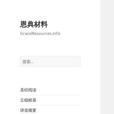
恩典材料
GraceResources.info
搜
索：
圣经阅读
立稳根基
讲道概要