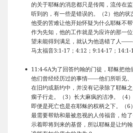
的关于耶稣的消息都只是传闻，流传在监
听到的，有一些是错误的。（2）他的状
他受的苦难让他开始怀疑为什么耶稣不帮
作为先知，他的工作就是为应许的那一位
望未能得到满足，就认为他选错了人——
马太福音3:1-17；4:12；9:14-17；14:1
11:4-6A为了回答约翰的门徒，耶稣
他们曾经经历过的事情——他们所听见、
在旧约或新约中，并没有记录除了耶稣之
瘸子行走。（3）长大麻疯的洁净。（4
即便是死亡也是在耶稣的权柄之下。（6
最需要帮助和最被忽视的人传福音，给了
示着即将到来的基督，所以耶稣是让约翰