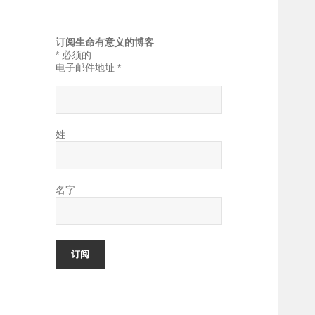
订阅生命有意义的博客
*
必须的
电子邮件地址
*
姓
名字