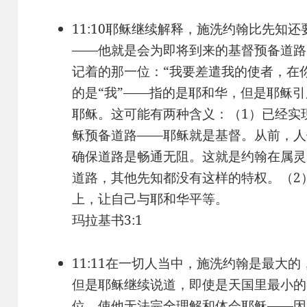
11:10耶稣继续解释，施洗约翰比先知
——他就是会为即将到来的基督预备道路
记着的那一位：“我要差遣我的使者，在
的是“我”——指的是耶和华，但是耶稣引
耶稣。这可能有两种含义：（1）已经实
稣预备道路——耶稣就是基督。从前，人
确保道路是畅通无阻。这就是约翰在属灵
道路，其他先知都没有这样的特权。（2
上，让自己与耶和华平等。
玛拉基书3:1
11:11在一切人当中，施洗约翰是最大
但是耶稣继续说道，即使是天国里最小的
位，使他无法完全理解和体会耶稣——因