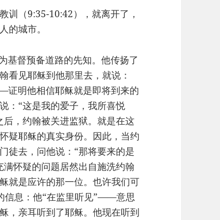
训（9:35-10:42），就离开了，
人的城市。
这位为基督预备道路的先知。他传扬了
翰看见耶稣到他那里去，就说：
——证明他相信耶稣就是即将到来的
说：“这是我的爱子，我所喜悦
之后，约翰被关进监狱。就是在这
怀疑耶稣的真实身份。因此，当约
门徒去，问他说：“那将要来的是
充满怀疑的问题居然出自施洗约翰
稣就是应许的那一位。也许我们可
的信息：他“在监里听见”——意思
稣，亲耳听到了耶稣。他现在听到