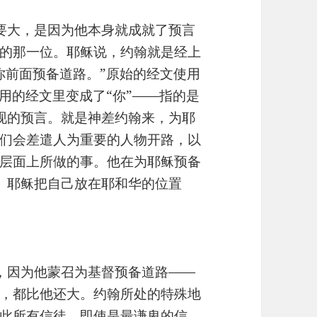
还要大，是因为他本身就成就了预言
的那一位。耶稣说，约翰就是经上
你前面预备道路。”原始的经文使用
用的经文里变成了“你”——指的是
现的预言。就是神差约翰来，为耶
们会差遣人为重要的人物开路，以
层面上所做的事。他在为耶稣预备
）耶稣把自己放在耶和华的位置
的，因为他蒙召为基督预备道路——
，都比他还大。约翰所处的特殊地
此所有信徒，即使是最谦卑的信