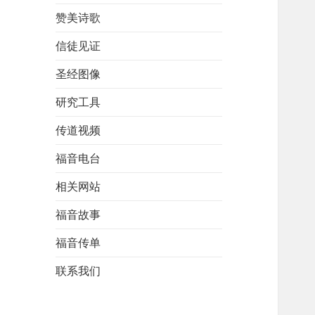
赞美诗歌
信徒见证
圣经图像
研究工具
传道视频
福音电台
相关网站
福音故事
福音传单
联系我们