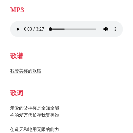
MP3
歌谱
我赞美祢的歌谱
歌词
亲爱的父神祢是全知全能
祢的爱万代长存我赞美祢
创造天和地用无限的能力