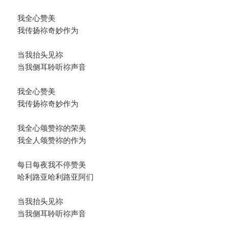
我全心赞美
我传扬祢奇妙作为
当我抬头见祢
当我侧耳聆听祢声音
我全心赞美
我传扬祢奇妙作为
我全心颂赞祢的荣美
我全人颂赞祢的作为
每日每夜我不停赞美
哈利路亚哈利路亚阿们
当我抬头见祢
当我侧耳聆听祢声音