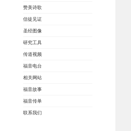
赞美诗歌
信徒见证
圣经图像
研究工具
传道视频
福音电台
相关网站
福音故事
福音传单
联系我们