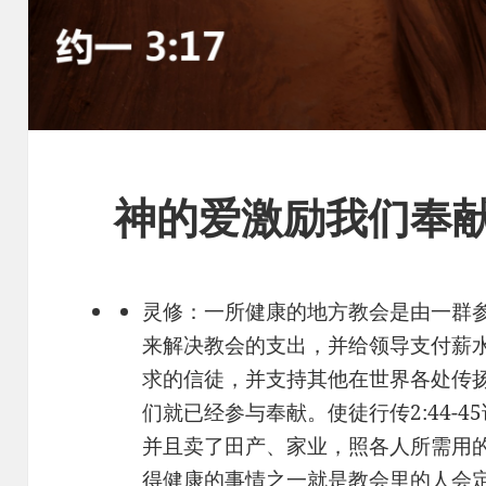
神的爱激励我们奉
灵修：一所健康的地方教会是由一群
来解决教会的支出，并给领导支付薪
求的信徒，并支持其他在世界各处传
们就已经参与奉献。使徒行传2:44-
并且卖了田产、家业，照各人所需用
得健康的事情之一就是教会里的人会