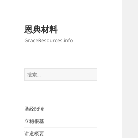
恩典材料
GraceResources.info
搜
索：
圣经阅读
立稳根基
讲道概要