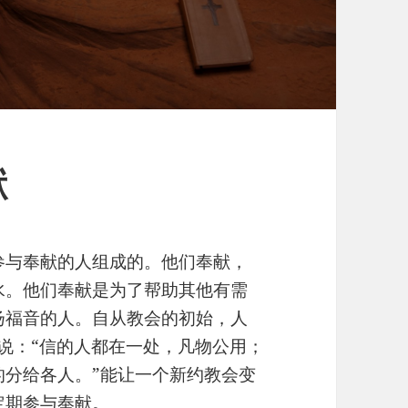
献
参与奉献的人组成的。他们奉献，
水。他们奉献是为了帮助其他有需
扬福音的人。自从教会的初始，人
45说：“信的人都在一处，凡物公用；
的分给各人。”能让一个新约教会变
定期参与奉献。