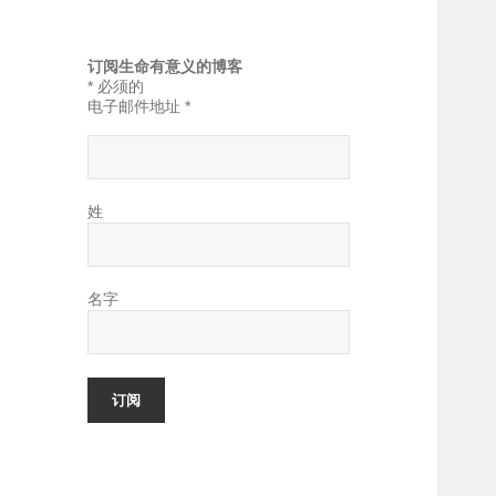
订阅生命有意义的博客
*
必须的
电子邮件地址
*
姓
名字