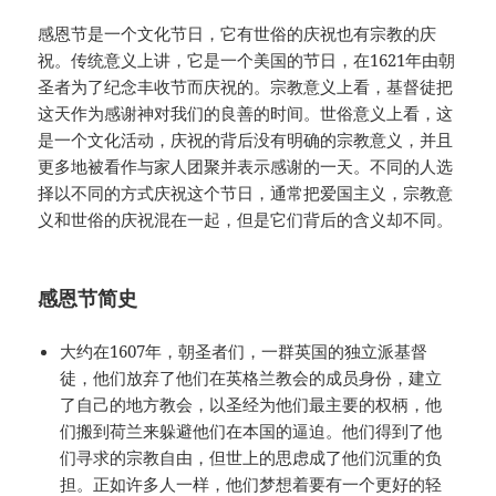
感恩节是一个文化节日，它有世俗的庆祝也有宗教的庆
祝。传统意义上讲，它是一个美国的节日，在1621年由朝
圣者为了纪念丰收节而庆祝的。宗教意义上看，基督徒把
这天作为感谢神对我们的良善的时间。世俗意义上看，这
是一个文化活动，庆祝的背后没有明确的宗教意义，并且
更多地被看作与家人团聚并表示感谢的一天。不同的人选
择以不同的方式庆祝这个节日，通常把爱国主义，宗教意
义和世俗的庆祝混在一起，但是它们背后的含义却不同。
感恩节简史
大约在1607年，朝圣者们，一群英国的独立派基督
徒，他们放弃了他们在英格兰教会的成员身份，建立
了自己的地方教会，以圣经为他们最主要的权柄，他
们搬到荷兰来躲避他们在本国的逼迫。他们得到了他
们寻求的宗教自由，但世上的思虑成了他们沉重的负
担。正如许多人一样，他们梦想着要有一个更好的轻