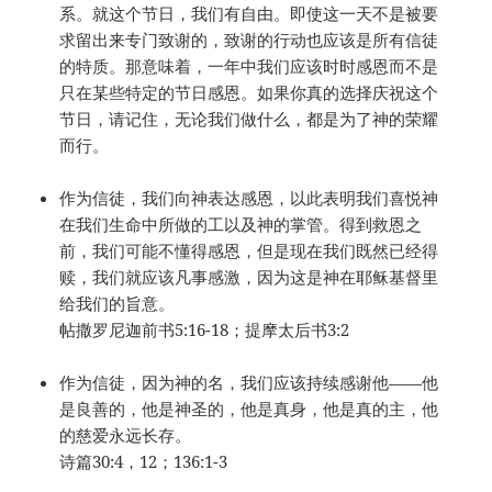
系。就这个节日，我们有自由。即使这一天不是被要
求留出来专门致谢的，致谢的行动也应该是所有信徒
的特质。那意味着，一年中我们应该时时感恩而不是
只在某些特定的节日感恩。如果你真的选择庆祝这个
节日，请记住，无论我们做什么，都是为了神的荣耀
而行。
作为信徒，我们向神表达感恩，以此表明我们喜悦神
在我们生命中所做的工以及神的掌管。得到救恩之
前，我们可能不懂得感恩，但是现在我们既然已经得
赎，我们就应该凡事感激，因为这是神在耶稣基督里
给我们的旨意。
帖撒罗尼迦前书5:16-18；提摩太后书3:2
作为信徒，因为神的名，我们应该持续感谢他——他
是良善的，他是神圣的，他是真身，他是真的主，他
的慈爱永远长存。
诗篇30:4，12；136:1-3