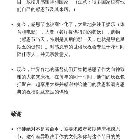
目，放松并感谢神和国家。（注意：很多国家也有他
们自己的感恩节及其来历。）
如今，感恩节也被商业化了，大量地关注于娱乐（体
育和电影），大餐（餐厅提供特别的餐饮），购物
（感恩节当天，特别是其后的那一天，也就是黑色星
期五的促销）。对感恩节的世俗庆祝会专注于花时间
陪伴家人，并无宗教意义。
现今，世界各地的基督徒们开始把感恩节作为向神致
谢的大餐来庆祝。在每年的同一时间，他们的庆祝包
括聚在一起享用大餐并感谢神给他们的救恩和满有恩
典的祝福以及充足的供给。
致谢
信徒绝对不是被命令，被要求或者被期待庆祝感恩
节。这个差异取决于你的文化和你与这个节日的关