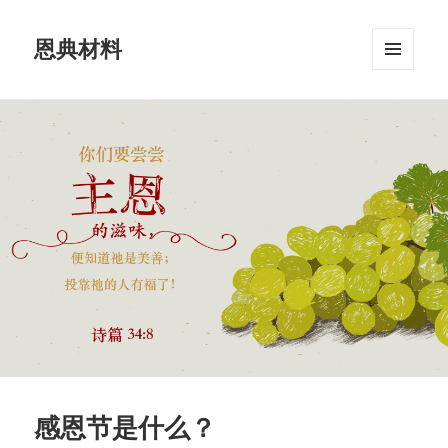
恩典材料
菜单和
挂件
感恩节是什么？