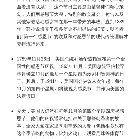
圣者没有联系）。这个节日主要是由基督徒们精心策
划，人们用感恩节大餐，特别的教会聚会，祷告以及
其他宗教活动感谢神在那一年带来的丰收。直到1889
年一部小说填充了很多历史不能提供的细节，朝圣者
们“第一个感恩节”的联系和对感恩节的现代传统理解才
变得流行起来。
1789年11月26日，美国总统乔治华盛顿宣布第一个全
国性的感恩节庆祝。1863年11月，美国总统亚伯拉罕
林肯确立11月的最后一个星期四为致谢和赞美神的日
子。其后，于1941年，美国国会决议从次年起，每年
11月的第四个星期四将被视为感恩节，并作为美国的
法定假日。
今天，美国人仍然在每年11月的第四个星期四庆祝感
恩节。他们的庆祝通常包括讲关于那些朝圣者的故
事，全家人聚在家里享用丰盛的大餐（包括很多只有
这个季节吃的食物，比如火鸡），观看足球等体育节