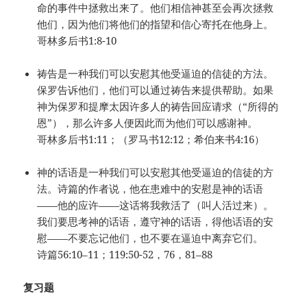
命的事件中拯救出来了。他们相信神甚至会再次拯救
他们，因为他们将他们的指望和信心寄托在他身上。
哥林多后书1:8-10
祷告是一种我们可以安慰其他受逼迫的信徒的方法。
保罗告诉他们，他们可以通过祷告来提供帮助。如果
神为保罗和提摩太因许多人的祷告回应请求（“所得的
恩”），那么许多人便因此而为他们可以感谢神。
哥林多后书1:11；（罗马书12:12；希伯来书4:16）
神的话语是一种我们可以安慰其他受逼迫的信徒的方
法。诗篇的作者说，他在患难中的安慰是神的话语
——他的应许——这话将我救活了（叫人活过来）。
我们要思考神的话语，遵守神的话语，得他话语的安
慰——不要忘记他们，也不要在逼迫中离弃它们。
诗篇56:10–11；119:50-52，76，81–88
复习题