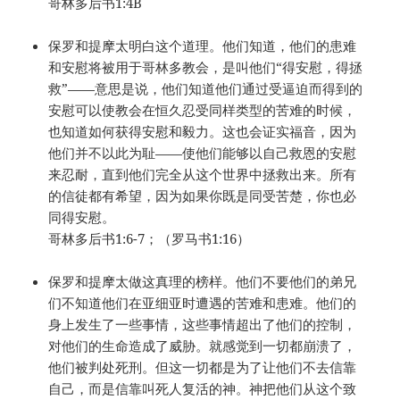
哥林多后书1:4B
保罗和提摩太明白这个道理。他们知道，他们的患难
和安慰将被用于哥林多教会，是叫他们“得安慰，得拯
救”——意思是说，他们知道他们通过受逼迫而得到的
安慰可以使教会在恒久忍受同样类型的苦难的时候，
也知道如何获得安慰和毅力。这也会证实福音，因为
他们并不以此为耻——使他们能够以自己救恩的安慰
来忍耐，直到他们完全从这个世界中拯救出来。所有
的信徒都有希望，因为如果你既是同受苦楚，你也必
同得安慰。
哥林多后书1:6-7；（罗马书1:16）
保罗和提摩太做这真理的榜样。他们不要他们的弟兄
们不知道他们在亚细亚时遭遇的苦难和患难。他们的
身上发生了一些事情，这些事情超出了他们的控制，
对他们的生命造成了威胁。就感觉到一切都崩溃了，
他们被判处死刑。但这一切都是为了让他们不去信靠
自己，而是信靠叫死人复活的神。神把他们从这个致