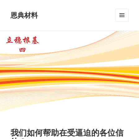
恩典材料
菜单和
挂件
我们如何帮助在受逼迫的各位信