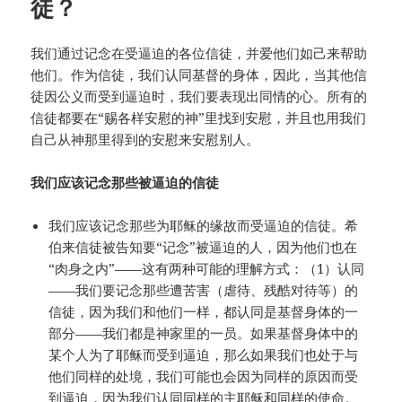
徒？
我们通过记念在受逼迫的各位信徒，并爱他们如己来帮助
他们。作为信徒，我们认同基督的身体，因此，当其他信
徒因公义而受到逼迫时，我们要表现出同情的心。所有的
信徒都要在“赐各样安慰的神”里找到安慰，并且也用我们
自己从神那里得到的安慰来安慰别人。
我们应该记念那些被逼迫的信徒
我们应该记念那些为耶稣的缘故而受逼迫的信徒。希
伯来信徒被告知要“记念”被逼迫的人，因为他们也在
“肉身之内”——这有两种可能的理解方式：（1）认同
——我们要记念那些遭苦害（虐待、残酷对待等）的
信徒，因为我们和他们一样，都认同是基督身体的一
部分——我们都是神家里的一员。如果基督身体中的
某个人为了耶稣而受到逼迫，那么如果我们也处于与
他们同样的处境，我们可能也会因为同样的原因而受
到逼迫，因为我们认同同样的主耶稣和同样的使命。