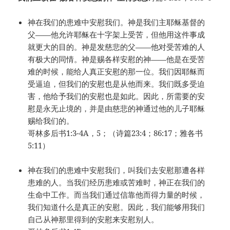
神在我们的患难中安慰我们。神是我们主耶稣基督的
父——他允许耶稣在十字架上受苦，但他用这件事成
就更大的目的。神是发慈悲的父——他对受苦难的人
有极大的同情。神是赐各样安慰的神——他是在受苦
难的时候，能给人真正安慰的那一位。我们因耶稣而
受逼迫，但我们的安慰也是从他而来。我们既多受迫
害，他给予我们的安慰也是如此。因此，所需要的安
慰是永无止境的，并是由慈悲的神通过他的儿子耶稣
赐给我们的。
哥林多后书1:3-4A，5；（诗篇23:4；86:17；雅各书
5:11）
神在我们的患难中安慰我们，叫我们去安慰那遭各样
患难的人。当我们经历患难或苦难时，神正在我们的
生命中工作。而当我们通过信靠他而得力量的时候，
我们知道什么是真正的安慰。因此，我们能够用我们
自己从神那里得到的安慰来安慰别人。