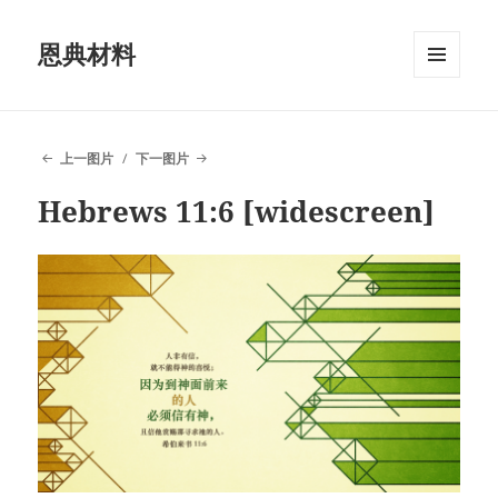
恩典材料
菜单和
挂件
上一图片
下一图片
Hebrews 11:6 [widescreen]