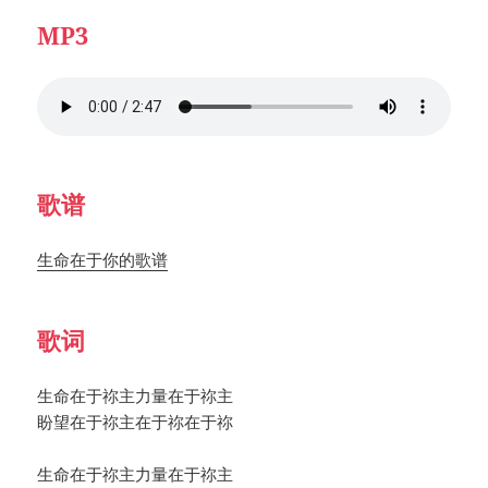
MP3
歌谱
生命在于你的歌谱
歌词
生命在于祢主力量在于祢主
盼望在于祢主在于祢在于祢
生命在于祢主力量在于祢主