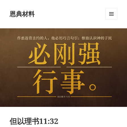
恩典材料
菜单和
挂件
但以理书11:32