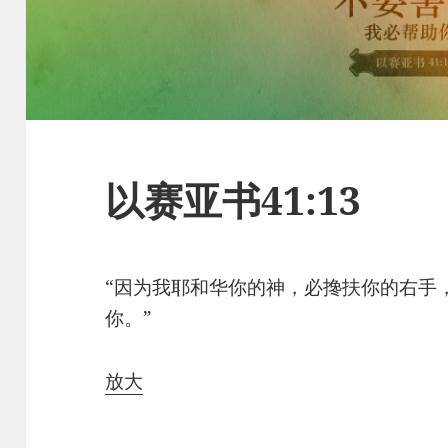
以赛亚书41:13
“因为我耶和华你的神，必搀扶你的右手
你。”
放大