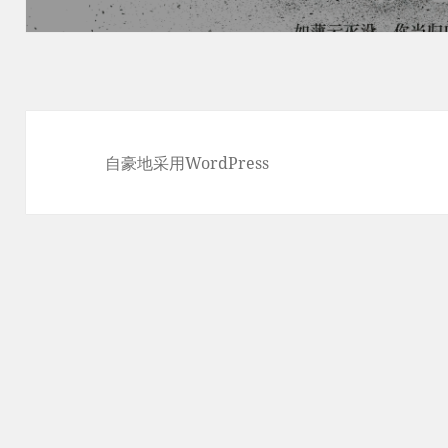
篇
文
章：
自豪地采用WordPress