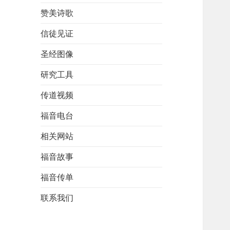
赞美诗歌
信徒见证
圣经图像
研究工具
传道视频
福音电台
相关网站
福音故事
福音传单
联系我们