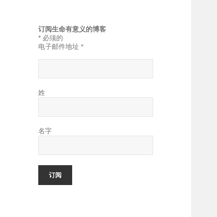
订阅生命有意义的博客
*
必须的
电子邮件地址
*
姓
名字