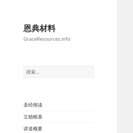
恩典材料
GraceResources.info
搜
索：
圣经阅读
立稳根基
讲道概要