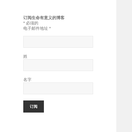
订阅生命有意义的博客
*
必须的
电子邮件地址
*
姓
名字