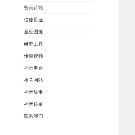
赞美诗歌
信徒见证
圣经图像
研究工具
传道视频
福音电台
相关网站
福音故事
福音传单
联系我们