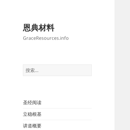
恩典材料
GraceResources.info
搜
索：
圣经阅读
立稳根基
讲道概要