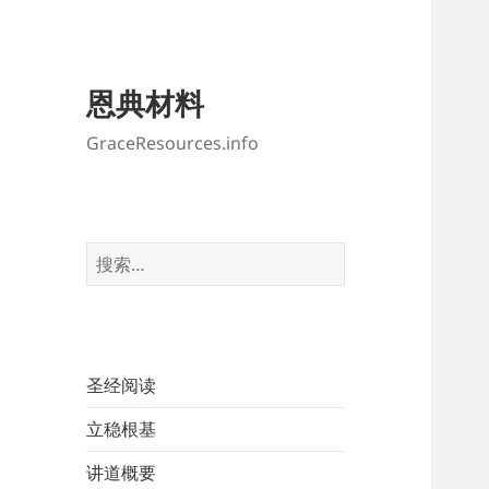
恩典材料
GraceResources.info
搜
索：
圣经阅读
立稳根基
讲道概要