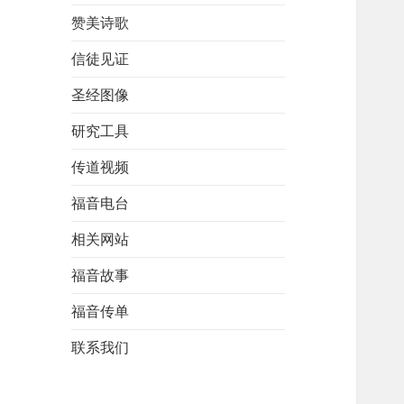
赞美诗歌
信徒见证
圣经图像
研究工具
传道视频
福音电台
相关网站
福音故事
福音传单
联系我们