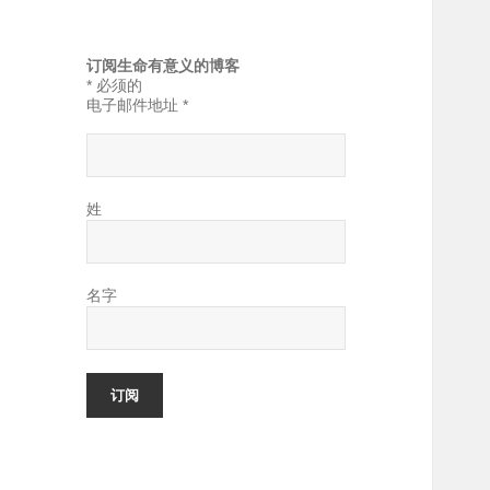
订阅生命有意义的博客
*
必须的
电子邮件地址
*
姓
名字