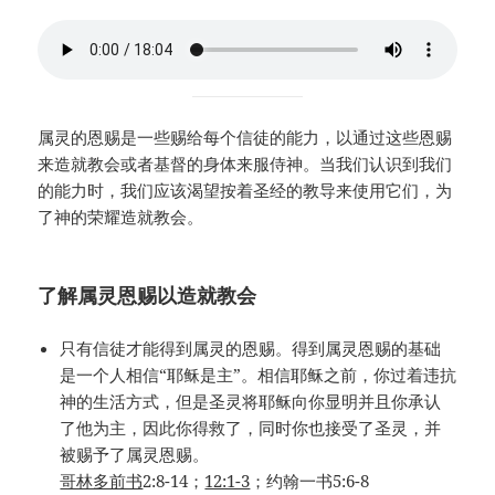
属灵的恩赐是一些赐给每个信徒的能力，以通过这些恩赐
来造就教会或者基督的身体来服侍神。当我们认识到我们
的能力时，我们应该渴望按着圣经的教导来使用它们，为
了神的荣耀造就教会。
了解属灵恩赐以造就教会
只有信徒才能得到属灵的恩赐。得到属灵恩赐的基础
是一个人相信“耶稣是主”。相信耶稣之前，你过着违抗
神的生活方式，但是圣灵将耶稣向你显明并且你承认
了他为主，因此你得救了，同时你也接受了圣灵，并
被赐予了属灵恩赐。
哥林多前书
2:8-14；
12:1-3
；约翰一书5:6-8