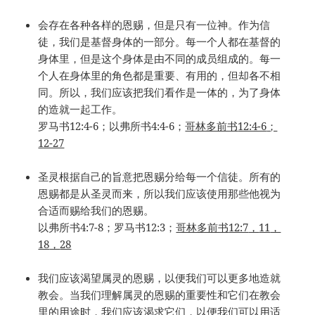
会存在各种各样的恩赐，但是只有一位神。作为信
徒，我们是基督身体的一部分。每一个人都在基督的
身体里，但是这个身体是由不同的成员组成的。每一
个人在身体里的角色都是重要、有用的，但却各不相
同。所以，我们应该把我们看作是一体的，为了身体
的造就一起工作。
罗马书12:4-6；以弗所书4:4-6；
哥林多前书
12:4-6
；
12-27
圣灵根据自己的旨意把恩赐分给每一个信徒。所有的
恩赐都是从圣灵而来，所以我们应该使用那些他视为
合适而赐给我们的恩赐。
以弗所书4:7-8；罗马书12:3；
哥林多前书
12:7
，
11
，
18
，
28
我们应该渴望属灵的恩赐，以便我们可以更多地造就
教会。当我们理解属灵的恩赐的重要性和它们在教会
里的用途时，我们应该渴求它们，以便我们可以用适